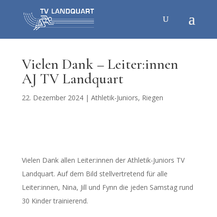
Vielen Dank – Leiter:innen
AJ TV Landquart
22. Dezember 2024
|
Athletik-Juniors
,
Riegen
Vielen Dank allen Leiter:innen der Athletik-Juniors TV
Landquart. Auf dem Bild stellvertretend für alle
Leiter:innen, Nina, Jill und Fynn die jeden Samstag rund
30 Kinder trainierend.