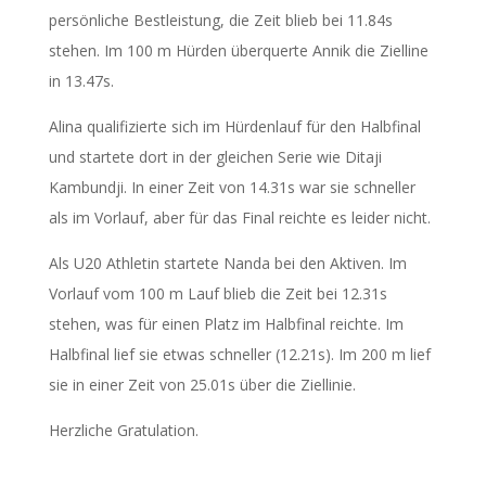
persönliche Bestleistung, die Zeit blieb bei 11.84s
stehen. Im 100 m Hürden überquerte Annik die Zielline
in 13.47s.
Alina qualifizierte sich im Hürdenlauf für den Halbfinal
und startete dort in der gleichen Serie wie Ditaji
Kambundji. In einer Zeit von 14.31s war sie schneller
als im Vorlauf, aber für das Final reichte es leider nicht.
Als U20 Athletin startete Nanda bei den Aktiven. Im
Vorlauf vom 100 m Lauf blieb die Zeit bei 12.31s
stehen, was für einen Platz im Halbfinal reichte. Im
Halbfinal lief sie etwas schneller (12.21s). Im 200 m lief
sie in einer Zeit von 25.01s über die Ziellinie.
Herzliche Gratulation.