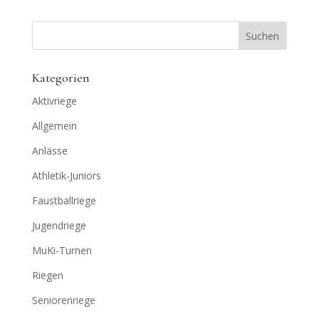
Kategorien
Aktivriege
Allgemein
Anlässe
Athletik-Juniors
Faustballriege
Jugendriege
MuKi-Turnen
Riegen
Seniorenriege