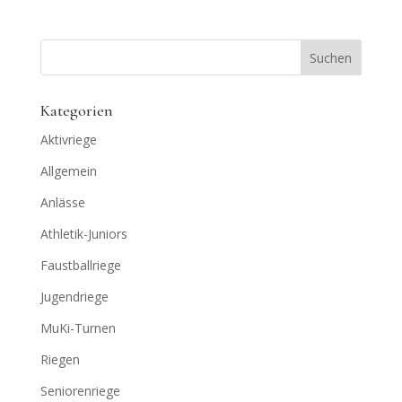
Kategorien
Aktivriege
Allgemein
Anlässe
Athletik-Juniors
Faustballriege
Jugendriege
MuKi-Turnen
Riegen
Seniorenriege