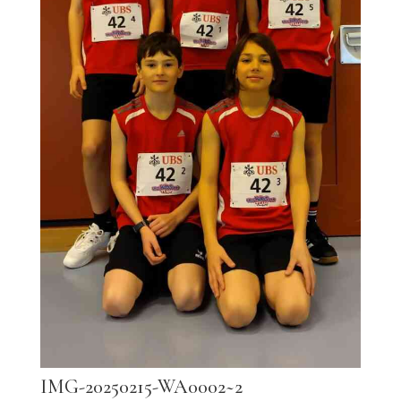
IMG-20250215-WA0002~2