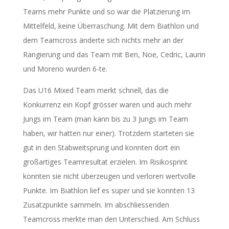
Teams mehr Punkte und so war die Platzierung im
Mittelfeld, keine Überraschung. Mit dem Biathlon und
dem Teamcross änderte sich nichts mehr an der
Rangierung und das Team mit Ben, Noe, Cedric, Laurin
und Moreno wurden 6-te.
Das U16 Mixed Team merkt schnell, das die
Konkurrenz ein Kopf grösser waren und auch mehr
Jungs im Team (man kann bis zu 3 Jungs im Team
haben, wir hatten nur einer). Trotzdem starteten sie
gut in den Stabweitsprung und konnten dort ein
großartiges Teamresultat erzielen. Im Risikosprint
konnten sie nicht überzeugen und verloren wertvolle
Punkte. Im Biathlon lief es super und sie konnten 13
Zusatzpunkte sammeln. Im abschliessenden
Teamcross merkte man den Unterschied. Am Schluss