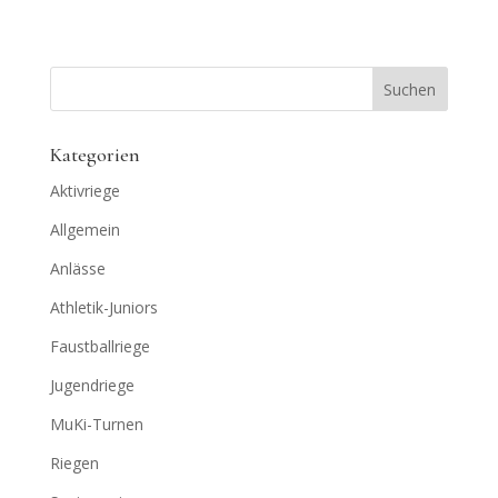
Kategorien
Aktivriege
Allgemein
Anlässe
Athletik-Juniors
Faustballriege
Jugendriege
MuKi-Turnen
Riegen