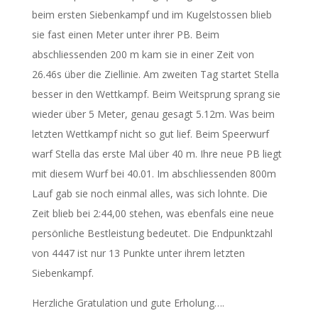
beim ersten Siebenkampf und im Kugelstossen blieb
sie fast einen Meter unter ihrer PB. Beim
abschliessenden 200 m kam sie in einer Zeit von
26.46s über die Ziellinie. Am zweiten Tag startet Stella
besser in den Wettkampf. Beim Weitsprung sprang sie
wieder über 5 Meter, genau gesagt 5.12m. Was beim
letzten Wettkampf nicht so gut lief. Beim Speerwurf
warf Stella das erste Mal über 40 m. Ihre neue PB liegt
mit diesem Wurf bei 40.01. Im abschliessenden 800m
Lauf gab sie noch einmal alles, was sich lohnte. Die
Zeit blieb bei 2:44,00 stehen, was ebenfals eine neue
persönliche Bestleistung bedeutet. Die Endpunktzahl
von 4447 ist nur 13 Punkte unter ihrem letzten
Siebenkampf.
Herzliche Gratulation und gute Erholung….